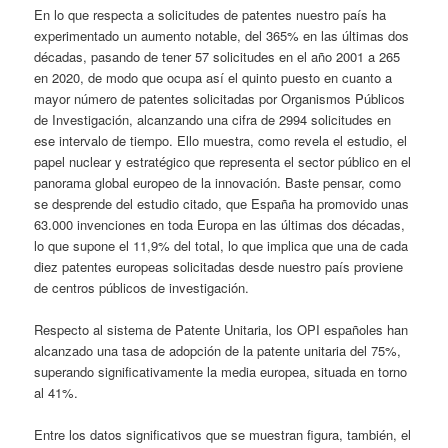
En lo que respecta a solicitudes de patentes nuestro país ha
experimentado un aumento notable, del 365% en las últimas dos
décadas, pasando de tener 57 solicitudes en el año 2001 a 265
en 2020, de modo que ocupa así el quinto puesto en cuanto a
mayor número de patentes solicitadas por Organismos Públicos
de Investigación, alcanzando una cifra de 2994 solicitudes en
ese intervalo de tiempo. Ello muestra, como revela el estudio, el
papel nuclear y estratégico que representa el sector público en el
panorama global europeo de la innovación. Baste pensar, como
se desprende del estudio citado, que España ha promovido unas
63.000 invenciones en toda Europa en las últimas dos décadas,
lo que supone el 11,9% del total, lo que implica que una de cada
diez patentes europeas solicitadas desde nuestro país proviene
de centros públicos de investigación.
Respecto al sistema de Patente Unitaria, los OPI españoles han
alcanzado una tasa de adopción de la patente unitaria del 75%,
superando significativamente la media europea, situada en torno
al 41%.
Entre los datos significativos que se muestran figura, también, el