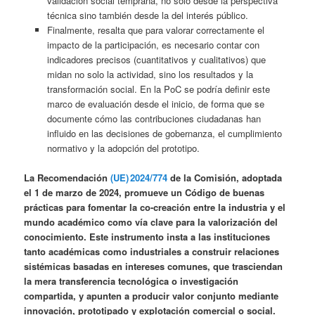
validación social temprana, no solo desde la perspectiva
técnica sino también desde la del interés público.
Finalmente, resalta que para valorar correctamente el
impacto de la participación, es necesario contar con
indicadores precisos (cuantitativos y cualitativos) que
midan no solo la actividad, sino los resultados y la
transformación social. En la PoC se podría definir este
marco de evaluación desde el inicio, de forma que se
documente cómo las contribuciones ciudadanas han
influido en las decisiones de gobernanza, el cumplimiento
normativo y la adopción del prototipo.
La Recomendación
(UE) 2024/774
de la Comisión, adoptada
el 1 de marzo de 2024, promueve un Código de buenas
prácticas para fomentar la co-creación entre la industria y el
mundo académico como vía clave para la valorización del
conocimiento. Este instrumento insta a las instituciones
tanto académicas como industriales a construir relaciones
sistémicas basadas en intereses comunes, que trasciendan
la mera transferencia tecnológica o investigación
compartida, y apunten a producir valor conjunto mediante
innovación, prototipado y explotación comercial o social.