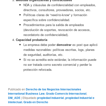
NDA y cláusulas de confidencialidad con empleados,
directivos, consultores, proveedores, socios, etc.
Políticas claras de “need‑to‑know” y formación
específica sobre confidencialidad.
Procedimientos para la salida de empleados
(devolución de soportes, revocación de accesos,
recordatorio de confidencialidad).
Capacidad probatoria
La empresa debe poder
demostrar
ex post que aplicó
medidas razonables: políticas escritas, logs, planes
de seguridad, auditorías, etc.
Si no se acredita este estándar, la información puede
no ser tratada como secreto comercial y perder la
protección reforzada.
Publicado en
Derecho de los Negocios Internacionales
International Business Law. Grado Comercio Internacional
,
DM_ADE
|
Etiquetado
propiedad industrial
,
propiedad industrial e
intelectual. Grado en Derecho