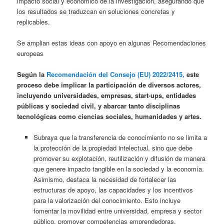
impacto social y económico de la investigación, asegurando que
los resultados se traduzcan en soluciones concretas y
replicables.
Se amplian estas ideas con apoyo en algunas Recomendaciones
europeas
Según la
Recomendación del Consejo (EU) 2022/2415,
este
proceso debe implicar la participación de diversos actores,
incluyendo universidades, empresas, start-ups, entidades
públicas y sociedad civil, y abarcar tanto disciplinas
tecnológicas como ciencias sociales, humanidades y artes.
Subraya que la transferencia de conocimiento no se limita a
la protección de la propiedad intelectual, sino que debe
promover su explotación, reutilización y difusión de manera
que genere impacto tangible en la sociedad y la economía.
Asimismo, destaca la necesidad de fortalecer las
estructuras de apoyo, las capacidades y los incentivos
para la valorización del conocimiento. Esto incluye
fomentar la movilidad entre universidad, empresa y sector
público, promover competencias emprendedoras,