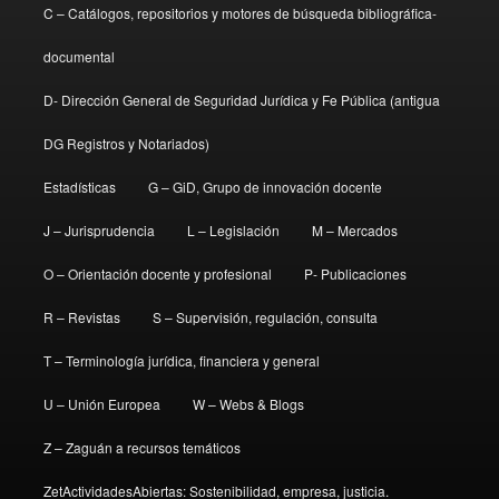
C – Catálogos, repositorios y motores de búsqueda bibliográfica-
documental
D- Dirección General de Seguridad Jurídica y Fe Pública (antigua
DG Registros y Notariados)
Estadísticas
G – GiD, Grupo de innovación docente
J – Jurisprudencia
L – Legislación
M – Mercados
O – Orientación docente y profesional
P- Publicaciones
R – Revistas
S – Supervisión, regulación, consulta
T – Terminología jurídica, financiera y general
U – Unión Europea
W – Webs & Blogs
Z – Zaguán a recursos temáticos
ZetActividadesAbiertas: Sostenibilidad, empresa, justicia.