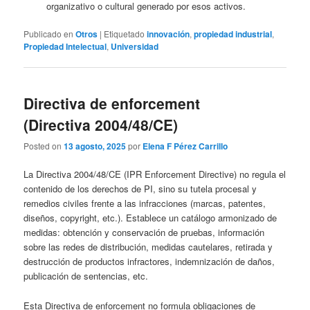
organizativo o cultural generado por esos activos.
Publicado en
Otros
|
Etiquetado
innovación
,
propiedad industrial
,
Propiedad Intelectual
,
Universidad
Directiva de enforcement
(Directiva 2004/48/CE)
Posted on
13 agosto, 2025
por
Elena F Pérez Carrillo
La Directiva 2004/48/CE (IPR Enforcement Directive) no regula el
contenido de los derechos de PI, sino su tutela procesal y
remedios civiles frente a las infracciones (marcas, patentes,
diseños, copyright, etc.). Establece un catálogo armonizado de
medidas: obtención y conservación de pruebas, información
sobre las redes de distribución, medidas cautelares, retirada y
destrucción de productos infractores, indemnización de daños,
publicación de sentencias, etc.
Esta Directiva de enforcement no formula obligaciones de