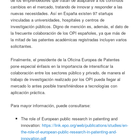
de los emprendedores que tratan de adaptarse a los continuos
cambios en el mercado, tratando de innovar y responder a las
nuevas necesidades. Así en España existen 97 startups
vinculadas a universidades, hospitales y centros de
investigación públicos. Digno de mención es, además, el dato de
la frecuente colaboración de los OPI españoles, ya que más de
la mitad de las patentes académicas registradas incluyen varios
solicitantes.
Finalmente, el presidente de la Oficina Europea de Patentes
pone especial énfasis en la importancia de intensificar la
colaboración entre los sectores público y privado, de manera el
trabajo de investigación realizado por los OPI pueda llegar al
mercado lo antes posible transfiriéndose a tecnologías con
aplicación práctica.
Para mayor información, puede consultarse:
The role of European public research in patenting and
innovation:
https://link.epo.org/web/publications/studies/en-
the-role-of-european-public-research-in-patenting-and-
innovation.pdf