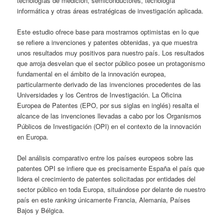
tecnologías de medición, semiconductores, tecnología
informática y otras áreas estratégicas de investigación aplicada.
Este estudio ofrece base para mostrarnos optimistas en lo que
se refiere a invenciones y patentes obtenidas, ya que muestra
unos resultados muy positivos para nuestro país. Los resultados
que arroja desvelan que el sector público posee un protagonismo
fundamental en el ámbito de la innovación europea,
particularmente derivado de las invenciones procedentes de las
Universidades y los Centros de Investigación. La Oficina
Europea de Patentes (EPO, por sus siglas en inglés) resalta el
alcance de las invenciones llevadas a cabo por los Organismos
Públicos de Investigación (OPI) en el contexto de la innovación
en Europa.
Del análisis comparativo entre los países europeos sobre las
patentes OPI se infiere que es precisamente España el país que
lidera el crecimiento de patentes solicitadas por entidades del
sector público en toda Europa, situándose por delante de nuestro
país en este
ranking
únicamente Francia, Alemania, Países
Bajos y Bélgica.