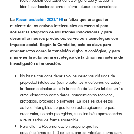
redistribución equitativa del valor generado y ayudar a
identificar lecciones para mejorar futuras colaboraciones.
La
Recomendación 2023/499
enfatiza que una gestión
eficiente de los activos intelectuales es esencial para
acelerar la adopción de soluciones innovadoras y para
desarrollar nuevos productos, servicios y tecnologías con
impacto social. Según la Comisión, esto es clave para
afrontar retos como la transición digital y ecológica, y para
mantener la autonomía estratégica de la Unión en materia de
investigación e innovación.
No basta con considerar solo los derechos clásicos de
propiedad intelectual (como patentes o derechos de autor);
la Recomendación amplía la noción de “activo intelectual” a
otros elementos como datos, conocimientos técnicos,
prototipos, procesos o software. La idea es que estos
activos intangibles se gestionen estratégicamente para
crear valor, no solo protegidos, sino también aprovechados
y reutilizados de forma sostenible.
Para ello, la Recomendación propone que las
organizaciones de I+D establezcan estrategias claras para