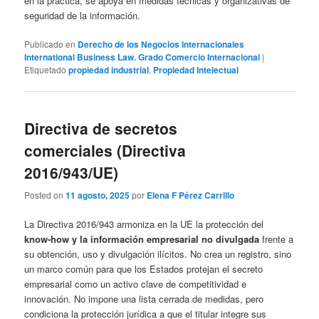
en la práctica, se apoya en medidas técnicas y organizativas de
seguridad de la información.
Publicado en
Derecho de los Negocios Internacionales
International Business Law. Grado Comercio Internacional
|
Etiquetado
propiedad industrial
,
Propiedad Intelectual
Directiva de secretos
comerciales (Directiva
2016/943/UE)
Posted on
11 agosto, 2025
por
Elena F Pérez Carrillo
La Directiva 2016/943 armoniza en la UE la protección del
know‑how y la información empresarial no divulgada
frente a
su obtención, uso y divulgación ilícitos. No crea un registro, sino
un marco común para que los Estados protejan el secreto
empresarial como un activo clave de competitividad e
innovación. No impone una lista cerrada de medidas, pero
condiciona la protección jurídica a que el titular integre sus