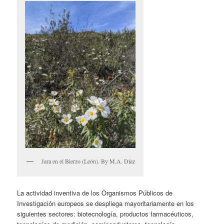
Jara en el Bierzo (León). By M.A. Díaz
La actividad inventiva de los Organismos Públicos de
Investigación europeos se despliega mayoritariamente en los
siguientes sectores: biotecnología, productos farmacéuticos,