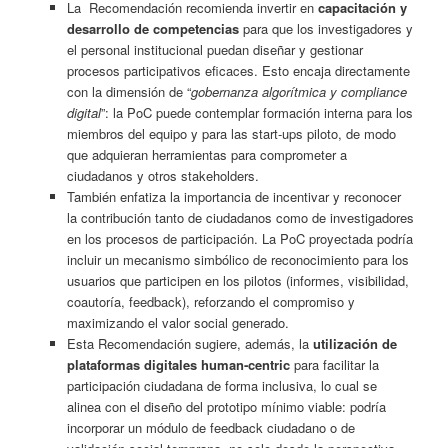
La Recomendación recomienda invertir en
capacitación y
desarrollo de competencias
para que los investigadores y
el personal institucional puedan diseñar y gestionar
procesos participativos eficaces. Esto encaja directamente
con la dimensión de “
gobernanza algorítmica y compliance
digital
”: la PoC puede contemplar formación interna para los
miembros del equipo y para las start-ups piloto, de modo
que adquieran herramientas para comprometer a
ciudadanos y otros stakeholders.
También enfatiza la importancia de incentivar y reconocer
la contribución tanto de ciudadanos como de investigadores
en los procesos de participación. La PoC proyectada podría
incluir un mecanismo simbólico de reconocimiento para los
usuarios que participen en los pilotos (informes, visibilidad,
coautoría, feedback), reforzando el compromiso y
maximizando el valor social generado.
Esta Recomendación sugiere, además, la
utilización de
plataformas digitales human‑centric
para facilitar la
participación ciudadana de forma inclusiva, lo cual se
alinea con el diseño del prototipo mínimo viable: podría
incorporar un módulo de feedback ciudadano o de