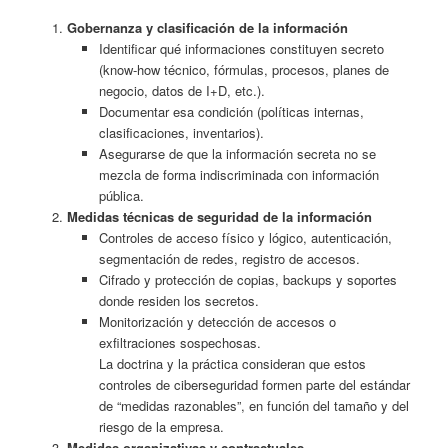
Gobernanza y clasificación de la información
Identificar qué informaciones constituyen secreto
(know‑how técnico, fórmulas, procesos, planes de
negocio, datos de I+D, etc.).
Documentar esa condición (políticas internas,
clasificaciones, inventarios).
Asegurarse de que la información secreta no se
mezcla de forma indiscriminada con información
pública.
Medidas técnicas de seguridad de la información
Controles de acceso físico y lógico, autenticación,
segmentación de redes, registro de accesos.
Cifrado y protección de copias, backups y soportes
donde residen los secretos.
Monitorización y detección de accesos o
exfiltraciones sospechosas.
La doctrina y la práctica consideran que estos
controles de ciberseguridad formen parte del estándar
de “medidas razonables”, en función del tamaño y del
riesgo de la empresa.
Medidas organizativas y contractuales