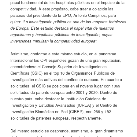
papel fundamental de los hospitales públicos en el impulso de la
competitividad. A este propósito, cabe traer a colación las
palabras del presidente de la EPO, António Campinos, para
quien:
“La investigación pública es una de las mayores fortalezas
de Europa. Este estudio destaca el papel vital de nuestros
organismos y hospitales públicos de investigación, cuyas
invenciones impulsan la competitividad europea”
.
Asimismo, conforme a este mismo estudio, en el panorama
internacional los OPI españoles gozan de una gran reputación,
encontrándose el Consejo Superior de Investigaciones
Científicas (CSIC) en el top 10 de Organismos Públicos de
Investigación más activos del continente europeo. En cuanto a
solicitudes, el CSIC se posiciona en el noveno lugar con 1069
solicitudes de patente europea entre 2001 y 2020. Dentro de
nuestro país, cabe destacar la Institución Catalana de
Investigación y Estudios Avanzados (ICREA) y el Centro de
Investigación Biomédica en Red (CIBER), con 266 y 182
solicitudes de patentes europeas, respectivamente.
Del mismo estudio se desprende, asimismo, el gran dinamismo