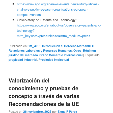
https://www.epo.org/en/news-events/news/study-shows-
vital-role-public-research-organisations-european-
competitiveness
Observatory on Patents and Technology:
https://www.epo.org/en/about-us/observatory-patents-and-
technology?
mtm_keyword=pressrelease&mtm_medium=press
Publicado en
DM_ADE
,
Introducción al Derecho Mercantil. G
Relaciones Laborales y Recursos Humanos
,
Otros
,
Régimen
jurídico del mercado. Grado Comercio Internacional
|
Etiquetado
propiedad industrial
,
Propiedad Intelectual
Valorización del
conocimiento y pruebas de
concepto a través de varias
Recomendaciones de la UE
Posted on
26 noviembre, 2025
por
Elena F Pérez