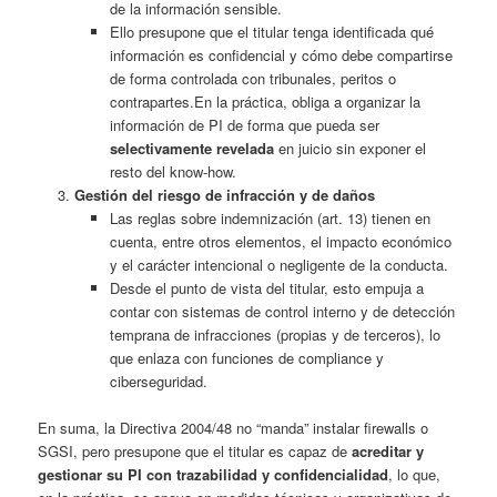
de la información sensible.
Ello presupone que el titular tenga identificada qué
información es confidencial y cómo debe compartirse
de forma controlada con tribunales, peritos o
contrapartes.En la práctica, obliga a organizar la
información de PI de forma que pueda ser
selectivamente revelada
en juicio sin exponer el
resto del know‑how.
Gestión del riesgo de infracción y de daños
Las reglas sobre indemnización (art. 13) tienen en
cuenta, entre otros elementos, el impacto económico
y el carácter intencional o negligente de la conducta.
Desde el punto de vista del titular, esto empuja a
contar con sistemas de control interno y de detección
temprana de infracciones (propias y de terceros), lo
que enlaza con funciones de compliance y
ciberseguridad.
En suma, la Directiva 2004/48 no “manda” instalar firewalls o
SGSI, pero presupone que el titular es capaz de
acreditar y
gestionar su PI con trazabilidad y confidencialidad
, lo que,