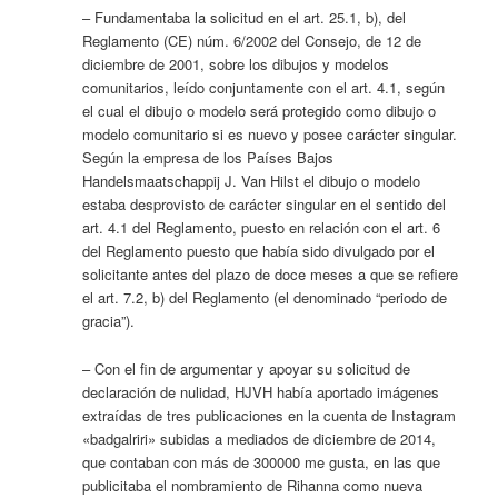
– Fundamentaba la solicitud en el art. 25.1, b), del
Reglamento (CE) núm. 6/2002 del Consejo, de 12 de
diciembre de 2001, sobre los dibujos y modelos
comunitarios, leído conjuntamente con el art. 4.1, según
el cual el dibujo o modelo será protegido como dibujo o
modelo comunitario si es nuevo y posee carácter singular.
Según la empresa de los Países Bajos
Handelsmaatschappij J. Van Hilst el dibujo o modelo
estaba desprovisto de carácter singular en el sentido del
art. 4.1 del Reglamento, puesto en relación con el art. 6
del Reglamento puesto que había sido divulgado por el
solicitante antes del plazo de doce meses a que se refiere
el art. 7.2, b) del Reglamento (el denominado “periodo de
gracia”).
– Con el fin de argumentar y apoyar su solicitud de
declaración de nulidad, HJVH había aportado imágenes
extraídas de tres publicaciones en la cuenta de Instagram
«badgalriri» subidas a mediados de diciembre de 2014,
que contaban con más de 300000 me gusta, en las que
publicitaba el nombramiento de Rihanna como nueva