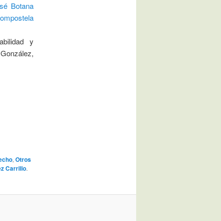
sé Botana
ompostela
abilidad y
 González,
recho
,
Otros
z Carrillo
.