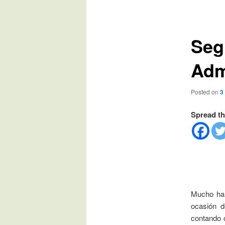
de
entradas
Seg
Adm
Posted on
3
Spread th
Mucho ha 
ocasión d
contando 