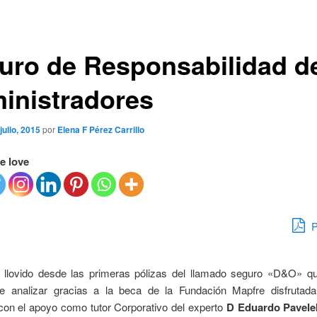
uro de Responsabilidad d
inistradores
 julio, 2015
por
Elena F Pérez Carrillo
e love
P
llovido desde las primeras pólizas del llamado seguro «D&O» q
e analizar gracias a la beca de la Fundación Mapfre disfrutad
con el apoyo como tutor Corporativo del experto
D Eduardo Pavel