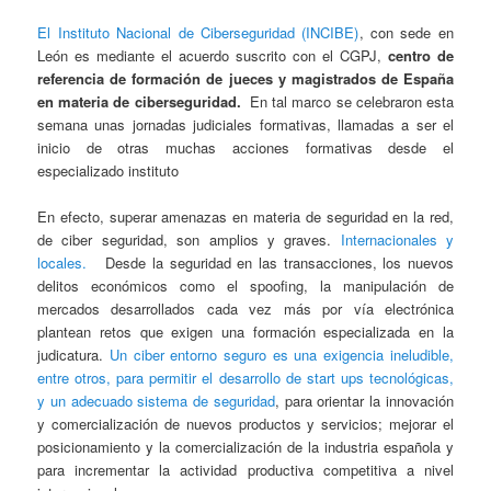
El Instituto Nacional de Ciberseguridad (INCIBE)
, con sede en
León es mediante el acuerdo suscrito con el CGPJ,
centro de
referencia de formación de jueces y magistrados de España
en materia de ciberseguridad.
En tal marco se celebraron esta
semana unas jornadas judiciales formativas, llamadas a ser el
inicio de otras muchas acciones formativas desde el
especializado instituto
En efecto, superar amenazas en materia de seguridad en la red,
de ciber seguridad, son amplios y graves.
Internacionales y
locales.
Desde la seguridad en las transacciones, los nuevos
delitos económicos como el spoofing, la manipulación de
mercados desarrollados cada vez más por vía electrónica
plantean retos que exigen una formación especializada en la
judicatura.
Un ciber entorno seguro es una exigencia ineludible,
entre otros, para permitir el desarrollo de start ups tecnológicas,
y un adecuado sistema de seguridad
, para orientar la innovación
y comercialización de nuevos productos y servicios; mejorar el
posicionamiento y la comercialización de la industria española y
para incrementar la actividad productiva competitiva a nivel