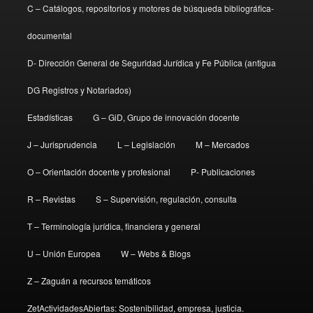
C – Catálogos, repositorios y motores de búsqueda bibliográfica-
documental
D- Dirección General de Seguridad Jurídica y Fe Pública (antigua
DG Registros y Notariados)
Estadísticas
G – GiD, Grupo de innovación docente
J – Jurisprudencia
L – Legislación
M – Mercados
O – Orientación docente y profesional
P- Publicaciones
R – Revistas
S – Supervisión, regulación, consulta
T – Terminología jurídica, financiera y general
U – Unión Europea
W – Webs & Blogs
Z – Zaguán a recursos temáticos
ZetActividadesAbiertas: Sostenibilidad, empresa, justicia.