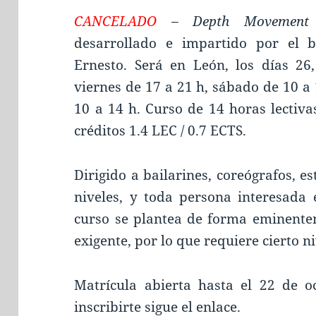
CANCELADO
– Depth Movement
desarrollado e impartido por el b
Ernesto. Será en León, los días 26
viernes de 17 a 21 h, sábado de 10 a
10 a 14 h. Curso de 14 horas lectiva
créditos 1.4 LEC / 0.7 ECTS.
Dirigido a bailarines, coreógrafos, e
niveles, y toda persona interesada 
curso se plantea de forma eminentem
exigente, por lo que requiere cierto ni
Matrícula abierta hasta el 22 de o
inscribirte sigue el
enlace.