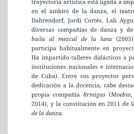
trayectoria artística está ligada a i
en el ámbito de la danza, el teatr
Dahrendorf, Jordi Cortés, Lali Ayg
diversas compañías de danza y de
baila al mezcal de la luna
(2005)
participa habitualmente en proyectos
Ha impartido talleres didácticos a p
instituciones nacionales e internac
de Cuba). Entre sus proyectos per
dedicación a la docencia, cabe dest
propia compañía
8rmigas
(Moebio
,
2014), y la constitución en 2011 de 
de la danza.