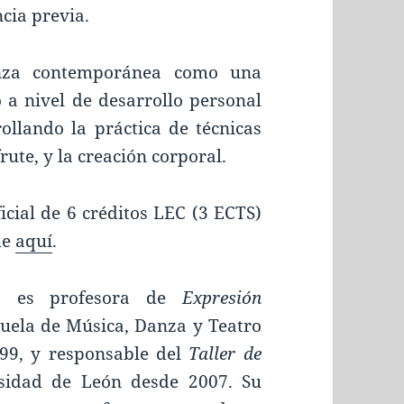
cia previa.
danza contemporánea como una
 a nivel de desarrollo personal
ollando la práctica de técnicas
frute, y la creación corporal.
icial de 6 créditos LEC (3 ECTS)
de
aquí
.
rio es profesora de
Expresión
uela de Música, Danza y Teatro
99, y responsable del
Taller de
sidad de León desde 2007. Su