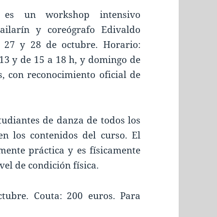
es un workshop intensivo
ailarín y coreógrafo Edivaldo
, 27 y 28 de octubre. Horario:
 13 y de 15 a 18 h, y domingo de
s, con reconocimiento oficial de
studiantes de danza de todos los
en los contenidos del curso. El
ente práctica y es físicamente
vel de condición física.
ctubre. Couta: 200 euros. Para