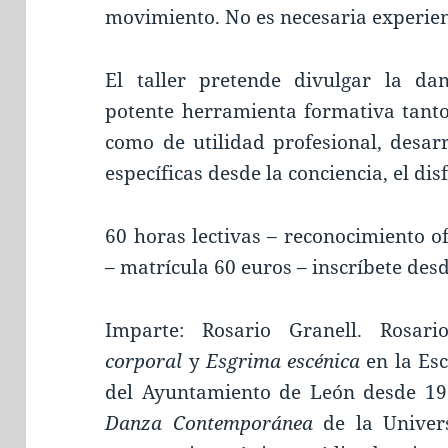
movimiento.
No es necesaria experien
El taller pretende divulgar la 
potente herramienta formativa tanto
como de utilidad profesional, desarr
específicas desde la conciencia, el dis
60 horas lectivas – reconocimiento of
– matrícula 60 euros – inscríbete des
Imparte: Rosario Granell. Rosa
corporal
y
Esgrima escénica
en la Esc
del Ayuntamiento de León desde 19
Danza Contemporánea
de la Univer