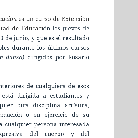
ucación
es un curso de Extensión
ltad de Educaci
ón los jueves de
3 de junio, y que es el resultado
ables durante los últimos cursos
en danza
) dirigidos por Rosario
teriores de cualquiera de esos
 está dirigida a estudiantes y
ier otra disciplina artística,
rmación o en ejercicio de su
 a cualquier persona interesada
xpresiva del cuerpo y del