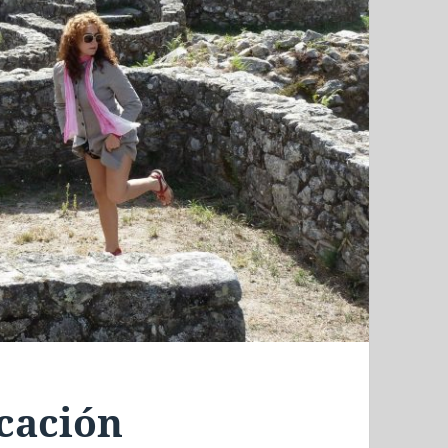
ucación