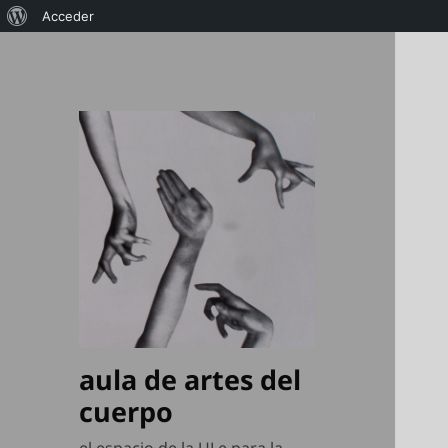
Acerca
Acceder
de
WordPress
aula de artes del
cuerpo