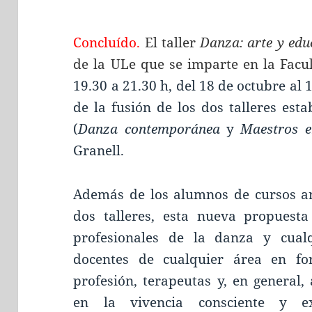
Concluído.
El taller
Danza: arte y ed
de la ULe que se imparte en la
Facu
19.30 a 21.30 h, del 18 de octubre al 1
de la fusión de los dos talleres est
(
Danza contemporánea
y
Maestros 
Granell.
Además de los alumnos de cursos an
dos talleres, esta nueva propuesta
profesionales de la danza y cualqu
docentes de cualquier área en fo
profesión, terapeutas y, en general,
en la vivencia consciente y e