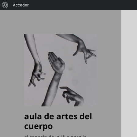
Acerca
Acceder
de
WordPress
aula de artes del
cuerpo