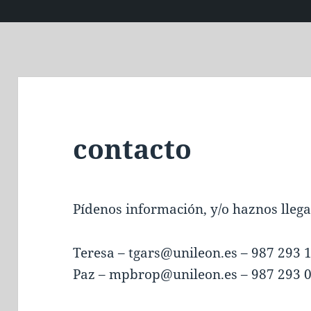
contacto
Pídenos información, y/o haznos llega
Teresa – tgars@unileon.es – 987 293 
Paz – mpbrop@unileon.es – 987 293 