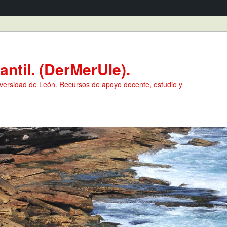
ntil. (DerMerUle).
versidad de León. Recursos de apoyo docente, estudio y