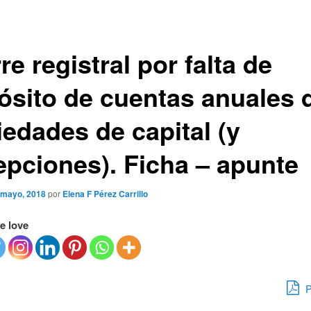
re registral por falta de
ósito de cuentas anuales 
iedades de capital (y
epciones). Ficha – apunte
 mayo, 2018
por
Elena F Pérez Carrillo
e love
P