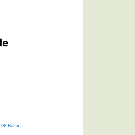
de
DF Button