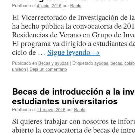
Publicada el
4 junio, 2015
por
Baelo
El Vicerrectorado de Investigación de l
ha hecho pública la convocatoria de 20
Residencias de Verano en Grupo de Inve
El programa va dirigido a estudiantes 
ciclo de …
Sigue leyendo
→
Publicado en
Becas y ayudas
|
Etiquetado
ayudas
,
becas
,
colab
unileon
|
Deja un comentario
Becas de introducción a la in
estudiantes universitarios
Publicada el
11 mayo, 2015
por
Baelo
Si quieres trabajar con nosotros te inf
abierto la convocatoria de becas de intr