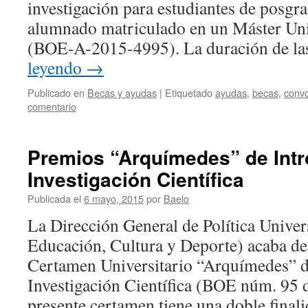
investigación para estudiantes de posgra
alumnado matriculado en un Máster Univ
(BOE-A-2015-4995). La duración de l
leyendo
→
Publicado en
Becas y ayudas
|
Etiquetado
ayudas
,
becas
,
convo
comentario
Premios “Arquímedes” de Intr
Investigación Científica
Publicada el
6 mayo, 2015
por
Baelo
La Dirección General de Política Univers
Educación, Cultura y Deporte) acaba d
Certamen Universitario “Arquímedes” de
Investigación Científica (BOE núm. 95 
presente certamen tiene una doble fina