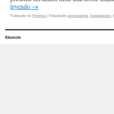
leyendo
→
Publicado en
Premios
|
Etiquetado
convocatoria
,
investigación
,
Edutools