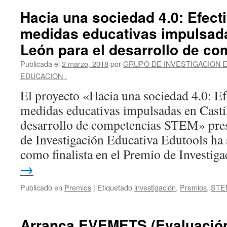
Hacia una sociedad 4.0: Efecti
medidas educativas impulsada
León para el desarrollo de c
Publicada el
2 marzo, 2018
por
GRUPO DE INVESTIGACION 
EDUCACION .
El proyecto «Hacia una sociedad 4.0: Ef
medidas educativas impulsadas en Castil
desarrollo de competencias STEM» pre
de Investigación Educativa Edutools ha
como finalista en el Premio de Investi
→
Publicado en
Premios
|
Etiquetado
investigación
,
Premios
,
STE
Arranca EVEMETS (Evaluación