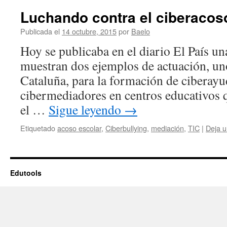
Luchando contra el ciberacos
Publicada el
14 octubre, 2015
por
Baelo
Hoy se publicaba en el diario El País una
muestran dos ejemplos de actuación, un
Cataluña, para la formación de ciberayu
cibermediadores en centros educativos 
el …
Sigue leyendo
→
Etiquetado
acoso escolar
,
Ciberbullying
,
mediación
,
TIC
|
Deja u
Edutools