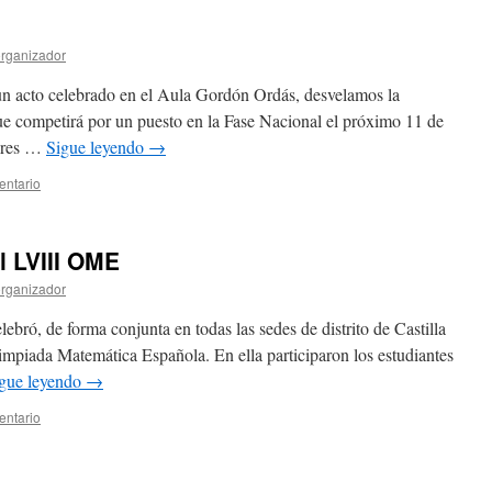
rganizador
 un acto celebrado en el Aula Gordón Ordás, desvelamos la
e competirá por un puesto en la Fase Nacional el próximo 11 de
ores …
Sigue leyendo
→
entario
l LVIII OME
rganizador
lebró, de forma conjunta en todas las sedes de distrito de Castilla
impiada Matemática Española. En ella participaron los estudiantes
gue leyendo
→
entario