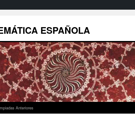
EMÁTICA ESPAÑOLA
impiadas Anteriores