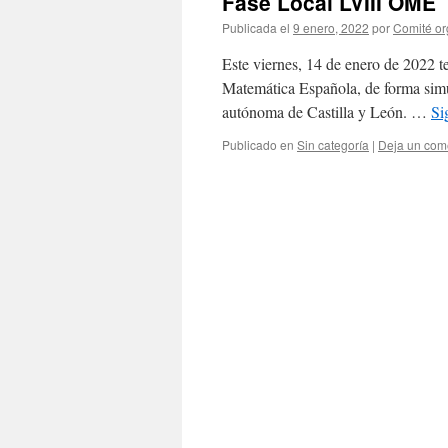
Fase Local LVIII OME
Publicada el
9 enero, 2022
por
Comité or
Este viernes, 14 de enero de 2022 t
Matemática Española, de forma simul
autónoma de Castilla y León. …
Si
Publicado en
Sin categoría
|
Deja un com