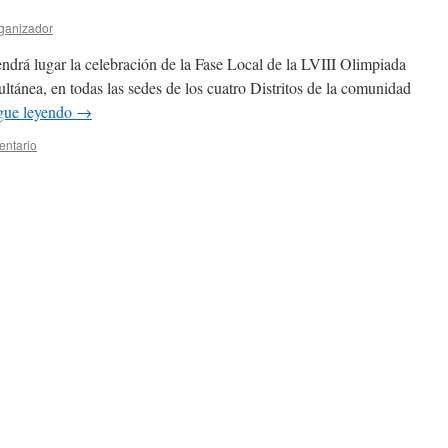
ganizador
endrá lugar la celebración de la Fase Local de la LVIII Olimpiada
tánea, en todas las sedes de los cuatro Distritos de la comunidad
gue leyendo
→
entario