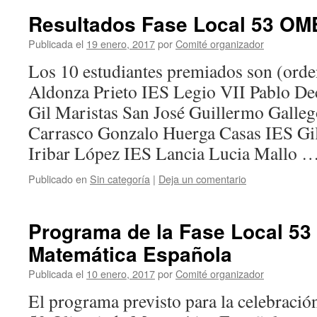
Resultados Fase Local 53 OM
Publicada el
19 enero, 2017
por
Comité organizador
Los 10 estudiantes premiados son (orde
Aldonza Prieto IES Legio VII Pablo D
Gil Maristas San José Guillermo Galleg
Carrasco Gonzalo Huerga Casas IES Gil
Iribar López IES Lancia Lucia Mallo 
Publicado en
Sin categoría
|
Deja un comentario
Programa de la Fase Local 53
Matemática Española
Publicada el
10 enero, 2017
por
Comité organizador
El programa previsto para la celebración