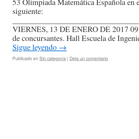
53 Olimpiada Matemática Española en el 
siguiente:
_______________________________
VIERNES, 13 DE ENERO DE 2017 09:
de concursantes. Hall Escuela de Ingeni
Sigue leyendo
→
Publicado en
Sin categoría
|
Deja un comentario