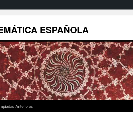
EMÁTICA ESPAÑOLA
impiadas Anteriores