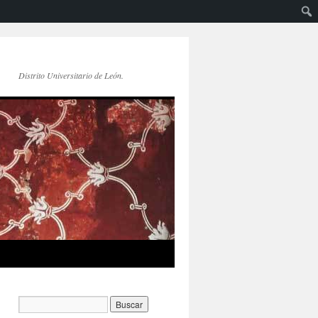
Distrito Universitario de León.