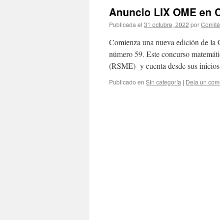
Anuncio LIX OME en C
Publicada el
31 octubre, 2022
por
Comité
Comienza una nueva edición de la 
número 59. Este concurso matemáti
(RSME) y cuenta desde sus inicios
Publicado en
Sin categoría
|
Deja un com