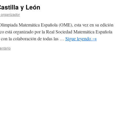
astilla y León
 organizador
Olimpiada Matemática Española (OME), esta vez en su edición
co está organizado por la Real Sociedad Matemática Española
 con la colaboración de todas las …
Sigue leyendo
→
entario