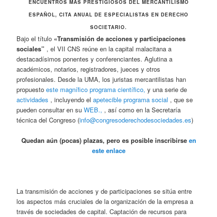
ENCUENTROS MÁS PRESTIGIOSOS DEL MERCANTILISMO
ESPAÑOL, CITA ANUAL DE ESPECIALISTAS EN DERECHO
SOCIETARIO.
Bajo el título
«Transmisión de acciones y participaciones
sociales”
, el VII CNS reúne en la capital malacitana a
destacadísimos ponentes y conferenciantes. Aglutina a
académicos, notarios, registradores, jueces y otros
profesionales. Desde la UMA, los juristas mercantilistas han
propuesto
este magnífico programa científico,
y una serie de
actividades
, incluyendo el
apetecible programa social
, que se
pueden consultar en su
WEB.,
, así como en la Secretaría
técnica del Congreso (
info@congresoderechodesociedades.es
)
Quedan aún (pocas) plazas, pero es posible inscribirse
en
este enlace
La transmisión de acciones y de participaciones se sitúa entre
los aspectos más cruciales de la organización de la empresa a
través de sociedades de capital. Captación de recursos para