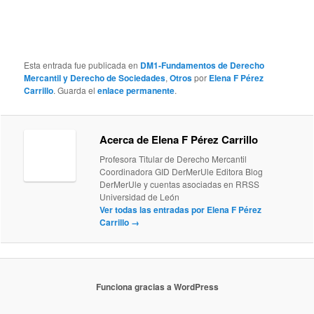
Esta entrada fue publicada en
DM1-Fundamentos de Derecho
Mercantil y Derecho de Sociedades
,
Otros
por
Elena F Pérez
Carrillo
. Guarda el
enlace permanente
.
Acerca de Elena F Pérez Carrillo
Profesora Titular de Derecho Mercantil
Coordinadora GID DerMerUle Editora Blog
DerMerUle y cuentas asociadas en RRSS
Universidad de León
Ver todas las entradas por Elena F Pérez
Carrillo
→
Funciona gracias a WordPress