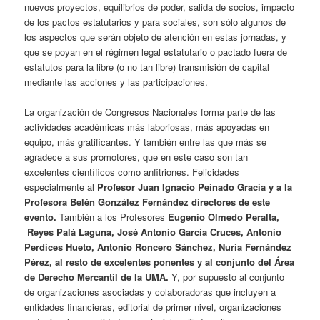
nuevos proyectos, equilibrios de poder, salida de socios, impacto
de los pactos estatutarios y para sociales, son sólo algunos de
los aspectos que serán objeto de atención en estas jornadas, y
que se poyan en el régimen legal estatutario o pactado fuera de
estatutos para la libre (o no tan libre) transmisión de capital
mediante las acciones y las participaciones.
La organización de Congresos Nacionales forma parte de las
actividades académicas más laboriosas, más apoyadas en
equipo, más gratificantes. Y también entre las que más se
agradece a sus promotores, que en este caso son tan
excelentes científicos como anfitriones. Felicidades
especialmente al
Profesor Juan Ignacio Peinado Gracia y a la
Profesora Belén González Fernández directores de este
evento.
También a los Profesores
Eugenio Olmedo Peralta,
Reyes Palá Laguna, José Antonio García Cruces, Antonio
Perdices Hueto, Antonio Roncero Sánchez, Nuria Fernández
Pérez, al resto de excelentes ponentes y al conjunto del Área
de Derecho Mercantil de la UMA.
Y, por supuesto al conjunto
de organizaciones asociadas y colaboradoras que incluyen a
entidades financieras, editorial de primer nivel, organizaciones