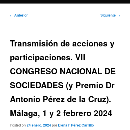
Navegación
←
Anterior
Siguiente
→
de
entradas
Transmisión de acciones y
participaciones. VII
CONGRESO NACIONAL DE
SOCIEDADES (y Premio Dr
Antonio Pérez de la Cruz).
Málaga, 1 y 2 febrero 2024
Posted on
24 enero, 2024
por
Elena F Pérez Carrillo