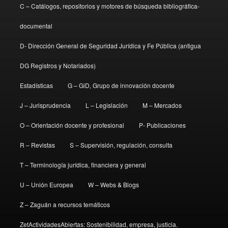
C – Catálogos, repositorios y motores de búsqueda bibliográfica-
documental
D- Dirección General de Seguridad Jurídica y Fe Pública (antigua
DG Registros y Notariados)
Estadísticas
G – GiD, Grupo de innovación docente
J – Jurisprudencia
L – Legislación
M – Mercados
O – Orientación docente y profesional
P- Publicaciones
R – Revistas
S – Supervisión, regulación, consulta
T – Terminología jurídica, financiera y general
U – Unión Europea
W – Webs & Blogs
Z – Zaguán a recursos temáticos
ZetActividadesAbiertas: Sostenibilidad, empresa, justicia.