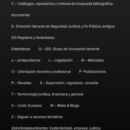
C – Catálogos, repositorios y motores de búsqueda bibliográfica-
documental
D- Dirección General de Seguridad Jurídica y Fe Pública (antigua
DG Registros y Notariados)
Estadísticas
G – GiD, Grupo de innovación docente
J – Jurisprudencia
L – Legislación
M – Mercados
O – Orientación docente y profesional
P- Publicaciones
R – Revistas
S – Supervisión, regulación, consulta
T – Terminología jurídica, financiera y general
U – Unión Europea
W – Webs & Blogs
Z – Zaguán a recursos temáticos
ZetActividadesAbiertas: Sostenibilidad, empresa, justicia.