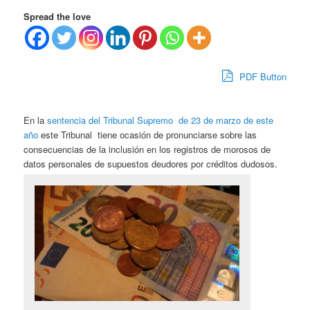
Spread the love
PDF Button
En la
sentencia del Tribunal Supremo de 23 de marzo de este
año
este Tribunal tiene ocasión de pronunciarse sobre las
consecuencias de la inclusión en los registros de morosos de
datos personales de supuestos deudores por créditos dudosos.