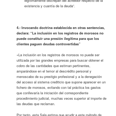
legítimamente discrepan del acreedor respecto de la
existencia y cuantía de la deuda”.
4.- Invocando doctrina establecida en otras sentencias,
declara: “La inclusión en los registros de morosos no
puede constituir una presión ilegítima para que los
clientes paguen deudas controvertidas”
«La inclusión en los registros de morosos no puede ser
utilizada por las grandes empresas para buscar obtener el
cobro de las cantidades que estiman pertinentes,
amparándose en el temor al descrédito personal y
menoscabo de su prestigio profesional y a la denegación
del acceso al sistema crediticio que supone aparecer en un
fichero de morosos, evitando con tal práctica los gastos
que conllevaría la iniciación del correspondiente
procedimiento judicial, muchas veces superior al importe de
las deudas que reclaman.
Por tanto, esta Sala estima que acudir a este método de