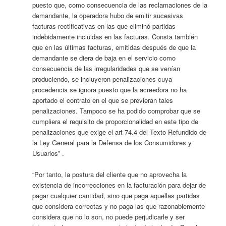
puesto que, como consecuencia de las reclamaciones de la
demandante, la operadora hubo de emitir sucesivas
facturas rectificativas en las que eliminó partidas
indebidamente incluidas en las facturas. Consta también
que en las últimas facturas, emitidas después de que la
demandante se diera de baja en el servicio como
consecuencia de las irregularidades que se venían
produciendo, se incluyeron penalizaciones cuya
procedencia se ignora puesto que la acreedora no ha
aportado el contrato en el que se previeran tales
penalizaciones. Tampoco se ha podido comprobar que se
cumpliera el requisito de proporcionalidad en este tipo de
penalizaciones que exige el art 74.4 del Texto Refundido de
la Ley General para la Defensa de los Consumidores y
Usuarios” .
“Por tanto, la postura del cliente que no aprovecha la
existencia de incorrecciones en la facturación para dejar de
pagar cualquier cantidad, sino que paga aquellas partidas
que considera correctas y no paga las que razonablemente
considera que no lo son, no puede perjudicarle y ser