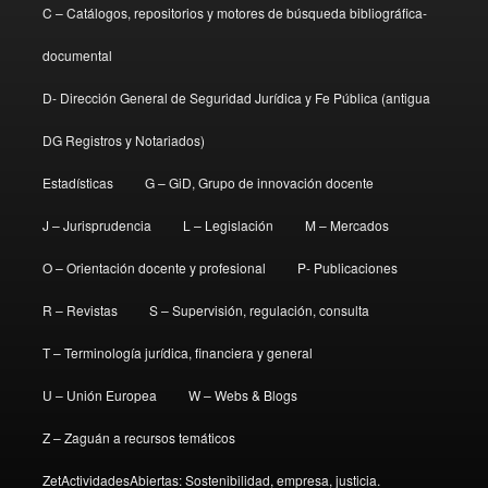
C – Catálogos, repositorios y motores de búsqueda bibliográfica-
documental
D- Dirección General de Seguridad Jurídica y Fe Pública (antigua
DG Registros y Notariados)
Estadísticas
G – GiD, Grupo de innovación docente
J – Jurisprudencia
L – Legislación
M – Mercados
O – Orientación docente y profesional
P- Publicaciones
R – Revistas
S – Supervisión, regulación, consulta
T – Terminología jurídica, financiera y general
U – Unión Europea
W – Webs & Blogs
Z – Zaguán a recursos temáticos
ZetActividadesAbiertas: Sostenibilidad, empresa, justicia.