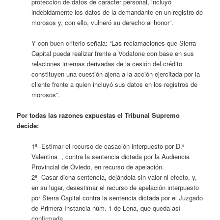
protección de datos de carácter personal, incluyó
indebidamente los datos de la demandante en un registro de
morosos y, con ello, vulneró su derecho al honor”.
Y con buen criterio señala: “Las reclamaciones que Sierra
Capital pueda realizar frente a Vodafone con base en sus
relaciones internas derivadas de la cesión del crédito
constituyen una cuestión ajena a la acción ejercitada por la
cliente frente a quien incluyó sus datos en los registros de
morosos”.
Por todas las razones expuestas el Tribunal Supremo
decide:
1º- Estimar el recurso de casación interpuesto por D.ª
Valentina , contra la sentencia dictada por la Audiencia
Provincial de Oviedo, en recurso de apelación.
2º- Casar dicha sentencia, dejándola sin valor ni efecto, y,
en su lugar, desestimar el recurso de apelación interpuesto
por Sierra Capital contra la sentencia dictada por el Juzgado
de Primera Instancia núm. 1 de Lena, que queda así
confirmada.