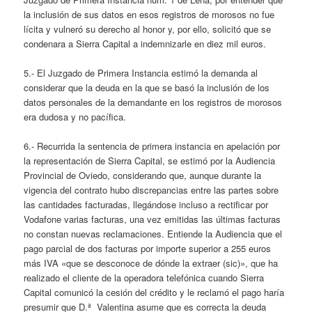
la inclusión de sus datos en esos registros de morosos no fue
lícita y vulneró su derecho al honor y, por ello, solicitó que se
condenara a Sierra Capital a indemnizarle en diez mil euros.
5.- El Juzgado de Primera Instancia estimó la demanda al
considerar que la deuda en la que se basó la inclusión de los
datos personales de la demandante en los registros de morosos
era dudosa y no pacífica.
6.- Recurrida la sentencia de primera instancia en apelación por
la representación de Sierra Capital, se estimó por la Audiencia
Provincial de Oviedo, considerando que, aunque durante la
vigencia del contrato hubo discrepancias entre las partes sobre
las cantidades facturadas, llegándose incluso a rectificar por
Vodafone varias facturas, una vez emitidas las últimas facturas
no constan nuevas reclamaciones. Entiende la Audiencia que el
pago parcial de dos facturas por importe superior a 255 euros
más IVA «que se desconoce de dónde la extraer (sic)», que ha
realizado el cliente de la operadora telefónica cuando Sierra
Capital comunicó la cesión del crédito y le reclamó el pago haría
presumir que D.ª Valentina asume que es correcta la deuda