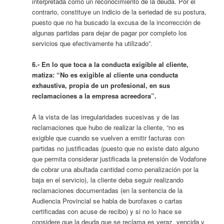
interpretada como un reconocimiento de la deuda. Por el
contrario, constituye un indicio de la seriedad de su postura,
puesto que no ha buscado la excusa de la incorrección de
algunas partidas para dejar de pagar por completo los
servicios que efectivamente ha utilizado”.
6.- En lo que toca a la conducta exigible al cliente,
matiza: “No es exigible al cliente una conducta
exhaustiva, propia de un profesional, en sus
reclamaciones a la empresa acreedora”.
A la vista de las irregularidades sucesivas y de las
reclamaciones que hubo de realizar la cliente, “no es
exigible que cuando se vuelven a emitir facturas con
partidas no justificadas (puesto que no existe dato alguno
que permita considerar justificada la pretensión de Vodafone
de cobrar una abultada cantidad como penalización por la
baja en el servicio), la cliente deba seguir realizando
reclamaciones documentadas (en la sentencia de la
Audiencia Provincial se habla de burofaxes o cartas
certificadas con acuse de recibo) y si no lo hace se
considere que la deuda que se reclama es veraz, vencida y