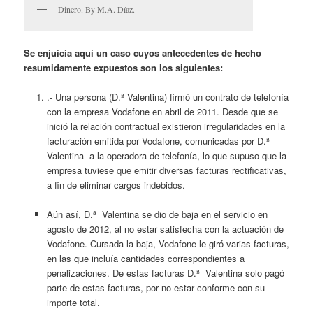
Dinero. By M.A. Díaz.
Se enjuicia aquí un caso cuyos antecedentes de hecho
resumidamente expuestos son los siguientes:
.- Una persona (D.ª Valentina) firmó un contrato de telefonía
con la empresa Vodafone en abril de 2011. Desde que se
inició la relación contractual existieron irregularidades en la
facturación emitida por Vodafone, comunicadas por D.ª
Valentina a la operadora de telefonía, lo que supuso que la
empresa tuviese que emitir diversas facturas rectificativas,
a fin de eliminar cargos indebidos.
Aún así, D.ª Valentina se dio de baja en el servicio en
agosto de 2012, al no estar satisfecha con la actuación de
Vodafone. Cursada la baja, Vodafone le giró varias facturas,
en las que incluía cantidades correspondientes a
penalizaciones. De estas facturas D.ª Valentina solo pagó
parte de estas facturas, por no estar conforme con su
importe total.