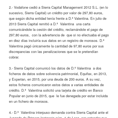
2.- Vodafone cedió a Sierra Capital Management 2012 S.L. (en lo
sucesivo, Sierra Capital) un crédito por valor de 297,80 euros,
que según dicha entidad tenía frente a D.ª Valentina. En julio de
2013 Sierra Capital remitió a D.ª Valentina una carta
comunicándole la cesión del crédito, reclamándole el pago de
297,80 euros, con la advertencia de que si no efectuaba el pago
en diez días incluiría sus datos en un registro de morosos. D.ª
Valentina pagó únicamente la cantidad de 97,80 euros por sus
discrepancias con las penalizaciones que se le pretendían
cobrar.
3.- Sierra Capital comunicó los datos de D.ª Valentina a dos
ficheros de datos sobre solvencia patrimonial, Equifax, en 2013,
y Experian, en 2015, por una deuda de 200 euros. A su vez,
estos ficheros comunicaron estos datos a varias entidades de
crédito. D.ª Valentina solicitó una tarjeta de crédito en Banco
Popular en junio de 2015, que le fue denegada por estar incluida
en un fichero de morosos.
4.- D.ª Valentina interpuso demanda contra Sierra Capital ante el
Juzgado de Primera Instancia núm. 1 de Lena, por entender que