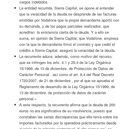
cargos indebidos.
La entidad recurrida, Sierra Capital, se opone al entender
que la veracidad de la deuda se desprende de las facturas
emitidas por Vodafone que la propia demandante aportó con
su demanda, y de los pagos parciales realizados, que
acreditan la existencia cierta de la deuda. Y a ello se
suma, en opinión de Sierra Capital, que Vodafone, empresa
con la que la demandante firmó el contrato y que cedió el
crédito a Sierra Capital, aseguró la veracidad de la deuda.
La recurrente aduce, además, como motivo del recurso,
que se infringen los arts. 4.1 y 29.4 de la Ley Orgánica
15/1999, de 13 de diciembre, de Protección de Datos de
Carácter Personal , así como el art. 8.4 del Real Decreto
1720/2007, de 21 de diciembre , por el que se aprueba el
Reglamento de desarrollo de la Ley Orgánica 15/1999, de
13 de diciembre, de protección de datos de carácter
personal.»
A este respecto, la recurrente afirma que la deuda de 200
euros no era significativa de su insolvencia, puesto que
constaban las serias discrepancias que ella tenía sobre los
importes facturados por la operadora prácticamente desde
el inicio de la relación contractual. Y ello porque así se