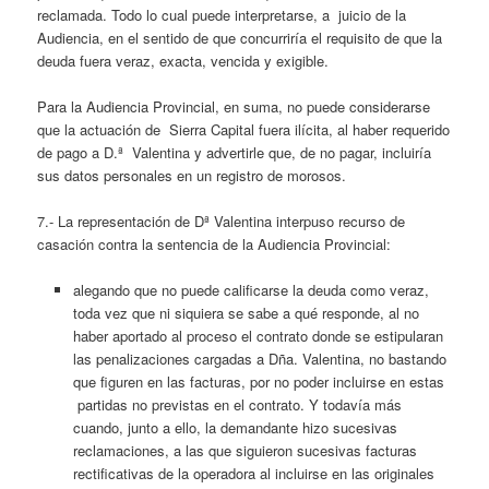
reclamada. Todo lo cual puede interpretarse, a juicio de la
Audiencia, en el sentido de que concurriría el requisito de que la
deuda fuera veraz, exacta, vencida y exigible.
Para la Audiencia Provincial, en suma, no puede considerarse
que la actuación de Sierra Capital fuera ilícita, al haber requerido
de pago a D.ª Valentina y advertirle que, de no pagar, incluiría
sus datos personales en un registro de morosos.
7.- La representación de Dª Valentina interpuso recurso de
casación contra la sentencia de la Audiencia Provincial:
alegando que no puede calificarse la deuda como veraz,
toda vez que ni siquiera se sabe a qué responde, al no
haber aportado al proceso el contrato donde se estipularan
las penalizaciones cargadas a Dña. Valentina, no bastando
que figuren en las facturas, por no poder incluirse en estas
partidas no previstas en el contrato. Y todavía más
cuando, junto a ello, la demandante hizo sucesivas
reclamaciones, a las que siguieron sucesivas facturas
rectificativas de la operadora al incluirse en las originales