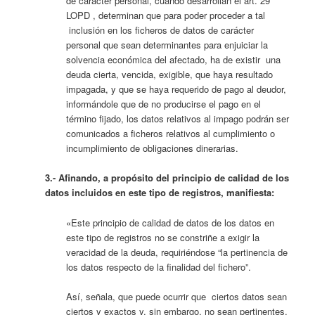
de carácter personal, cuando desarrollan el art. 29
LOPD , determinan que para poder proceder a tal
inclusión en los ficheros de datos de carácter
personal que sean determinantes para enjuiciar la
solvencia económica del afectado, ha de existir una
deuda cierta, vencida, exigible, que haya resultado
impagada, y que se haya requerido de pago al deudor,
informándole que de no producirse el pago en el
término fijado, los datos relativos al impago podrán ser
comunicados a ficheros relativos al cumplimiento o
incumplimiento de obligaciones dinerarias.
3.- Afinando, a propósito del principio de calidad de los
datos incluidos en este tipo de registros, manifiesta:
«Este principio de calidad de datos de los datos en
este tipo de registros no se constriñe a exigir la
veracidad de la deuda, requiriéndose “la pertinencia de
los datos respecto de la finalidad del fichero”.
Así, señala, que puede ocurrir que ciertos datos sean
ciertos y exactos y, sin embargo, no sean pertinentes,