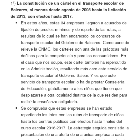
1ª)
La constitución de un cártel en el transporte escolar de
Baleares, al menos desde agosto de 2005 hasta la licitación
de 2013, con efectos hasta 2017.
En estos años, estas 34 empresas llegaron a acuerdos de
fijación de precios mínimos y de reparto de las rutas, a
resultas de lo cual se han encarecido los concursos del
transporte escolar del Gobierno de Baleares. Como pone de
relieve la CNMC, los cárteles son una de las prácticas más
dañinas para la competencia y para los consumidores. En
el caso que nos ocupa, este cártel también ha repercutido
en la Administración, resultando más caro este servicio de
transporte escolar al Gobierno Balear. Y es que este
servicio de transporte escolar lo ha de prestar Consejería
de Educación, gratuitamente a los niños que tienen que
desplazarse a otra localidad distinta de la que residen para
recibir la enseñanza obligatoria.
Se comprueba que estas empresas se han estado
repartiendo los lotes con las rutas de transporte de niños
hasta los centros públicos con efectos hasta finales del
curso escolar 2016-2017. La estrategia seguida consistía la
presentación de una oferta de una única empresa a cada