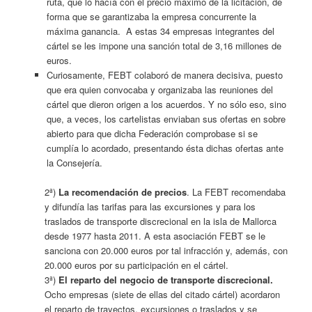
ruta, que lo hacía con el precio máximo de la licitación, de
forma que se garantizaba la empresa concurrente la
máxima ganancia. A estas 34 empresas integrantes del
cártel se les impone una sanción total de 3,16 millones de
euros.
Curiosamente, FEBT colaboró de manera decisiva, puesto
que era quien convocaba y organizaba las reuniones del
cártel que dieron origen a los acuerdos. Y no sólo eso, sino
que, a veces, los cartelistas enviaban sus ofertas en sobre
abierto para que dicha Federación comprobase si se
cumplía lo acordado, presentando ésta dichas ofertas ante
la Consejería.
2ª)
La recomendación de precios
. La FEBT recomendaba
y difundía las tarifas para las excursiones y para los
traslados de transporte discrecional en la isla de Mallorca
desde 1977 hasta 2011. A esta asociación FEBT se le
sanciona con 20.000 euros por tal infracción y, además, con
20.000 euros por su participación en el cártel.
3ª)
El reparto del negocio de transporte discrecional.
Ocho empresas (siete de ellas del citado cártel) acordaron
el reparto de trayectos, excursiones o traslados y se