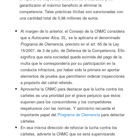
garantizaron el máximo beneficio al eliminar la
competencia. Tales prácticas ilícitas son sancionadas con
una cantidad total de 5,98 millones de euros.
Al margen de lo anterior, el Consejo de la CNMC considera
que a
Autocares Alca, SL
, se le aplicaría el denominado
Programa de Clemencia
, previsto en el art. 65 de la Ley
15/2007, de 3 de julio, de Defensa de la Competencia. Ello
significa que esta sociedad queda eximida del pago de la
multa que le correspondería por su participación en la
conducta infractora, por haber sido la primera en aportar
elementos de prueba que permitieron ordenar inspecciones
a propósito del cártel referido.
Aprovecha la CNMC para destacar que la lucha contra los
carteles es una prioridad por el grave perjuicio que éstos
suponen para los consumidores y los competidores
respetuosos con las normas. Y asimismo recuerda el
importante papel del
Programa de Clemencia
para detectar
cárteles.
En esa misma dirección de reforzar la lucha contra los
cárteles, advierte la CNMC que se está supervisando