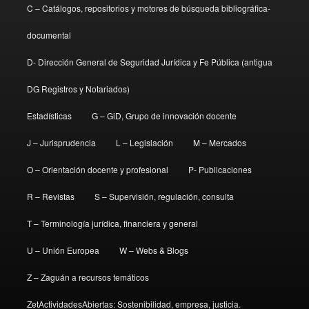
C – Catálogos, repositorios y motores de búsqueda bibliográfica-
documental
D- Dirección General de Seguridad Jurídica y Fe Pública (antigua
DG Registros y Notariados)
Estadísticas
G – GiD, Grupo de innovación docente
J – Jurisprudencia
L – Legislación
M – Mercados
O – Orientación docente y profesional
P- Publicaciones
R – Revistas
S – Supervisión, regulación, consulta
T – Terminología jurídica, financiera y general
U – Unión Europea
W – Webs & Blogs
Z – Zaguán a recursos temáticos
ZetActividadesAbiertas: Sostenibilidad, empresa, justicia.