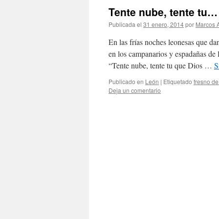
Tente nube, tente tu…
Publicada el
31 enero, 2014
por
Marcos A
En las frías noches leonesas que dan
en los campanarios y espadañas de l
“Tente nube, tente tu que Dios …
S
Publicado en
León
|
Etiquetado
fresno de
Deja un comentario