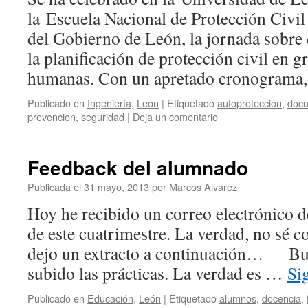
la Escuela Nacional de Protección Civil
del Gobierno de León, la jornada sobre
la planificación de protección civil en 
humanas. Con un apretado cronogram
Publicado en
Ingeniería
,
León
|
Etiquetado
autoprotección
,
docu
prevencion
,
seguridad
|
Deja un comentario
Feedback del alumnado
Publicada el
31 mayo, 2013
por
Marcos Alvárez
Hoy he recibido un correo electrónico 
de este cuatrimestre. La verdad, no sé c
dejo un extracto a continuación… Bue
subido las prácticas. La verdad es …
Si
Publicado en
Educación
,
León
|
Etiquetado
alumnos
,
docencia
,