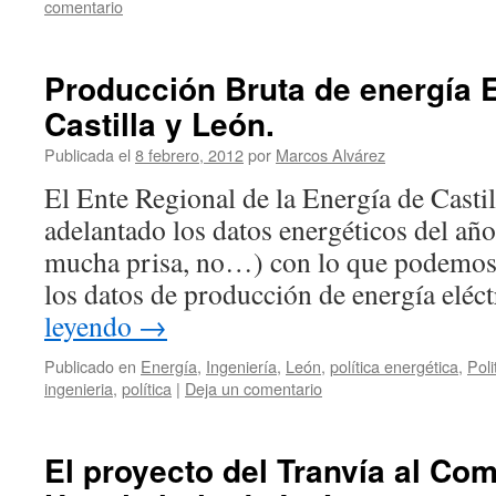
comentario
Producción Bruta de energía E
Castilla y León.
Publicada el
8 febrero, 2012
por
Marcos Alvárez
El Ente Regional de la Energía de Casti
adelantado los datos energéticos del añ
mucha prisa, no…) con lo que podemos 
los datos de producción de energía elé
leyendo
→
Publicado en
Energía
,
Ingeniería
,
León
,
política energética
,
Poli
ingenieria
,
política
|
Deja un comentario
El proyecto del Tranvía al Com