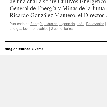
de una charla sobre Cultivos Energéticos
General de Energía y Minas de la Junta 
Ricardo González Mantero, el Directo
Publicado en
Energía
,
Industria
,
Ingeniería
,
León
,
Renovables
|
energía
,
león
,
renovables
|
2 comentarios
Blog de Marcos Alvarez