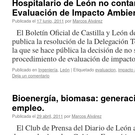
Hospitalario de León no conta
Evaluación de Impacto Ambien
Publicada el
17 junio, 2011
por
Marcos Alvárez
El Boletín Oficial de Castilla y León d
publica la resolución de la Delegación T
la que se hace pública la decisión de no
procedimiento de evaluación de impac
Publicado en
Ingeniería
,
León
|
Etiquetado
evaluacion
,
impacto 
Deja un comentario
Bioenergía, biomasa: generaci
empleo.
Publicada el
29 abril, 2011
por
Marcos Alvárez
El Club de Prensa del Diario de León a