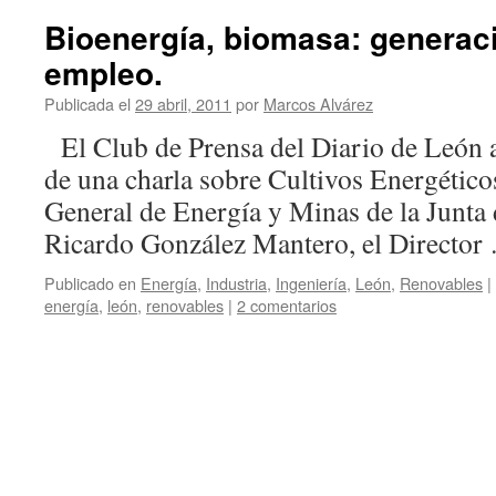
Bioenergía, biomasa: generaci
empleo.
Publicada el
29 abril, 2011
por
Marcos Alvárez
El Club de Prensa del Diario de León a
de una charla sobre Cultivos Energéticos
General de Energía y Minas de la Junta 
Ricardo González Mantero, el Directo
Publicado en
Energía
,
Industria
,
Ingeniería
,
León
,
Renovables
|
energía
,
león
,
renovables
|
2 comentarios