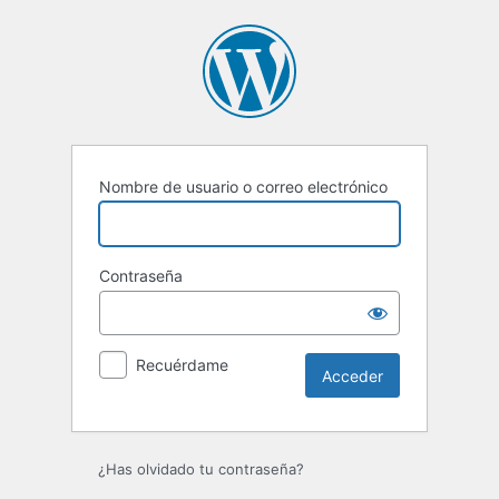
Acceder
Nombre de usuario o correo electrónico
Contraseña
Recuérdame
¿Has olvidado tu contraseña?