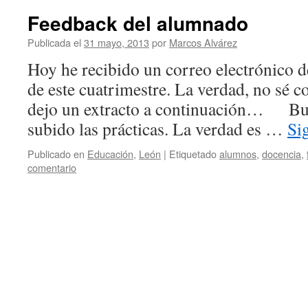
Feedback del alumnado
Publicada el
31 mayo, 2013
por
Marcos Alvárez
Hoy he recibido un correo electrónico 
de este cuatrimestre. La verdad, no sé c
dejo un extracto a continuación… Bue
subido las prácticas. La verdad es …
Si
Publicado en
Educación
,
León
|
Etiquetado
alumnos
,
docencia
,
comentario