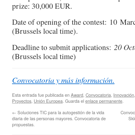
prize: 30,000 EUR.
Date of opening of the contest: 10 Mar
(Brussels local time).
Deadline to submit applications:
20 Oct
(Brussels local time)
Convocatoria y más información.
Esta entrada fue publicada en
Award
,
Convocatoria
,
Innovación
Proyectos
,
Unión Europea
. Guarda el
enlace permanente
.
←
Soluciones TIC para la autogestión de la vida
Convoca
diaria de las personas mayores. Convocatoria de
Skl
propuestas.