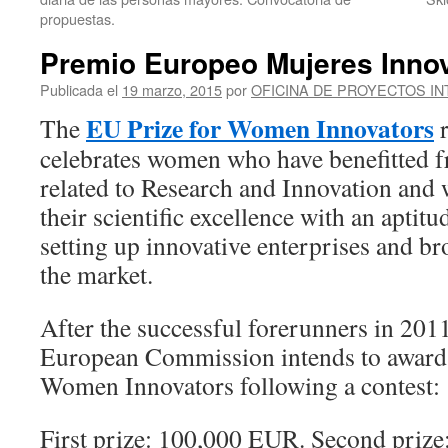
propuestas.
Premio Europeo Mujeres Inno
Publicada el
19 marzo, 2015
por
OFICINA DE PROYECTOS I
EU Prize for Women Innovators
The
r
celebrates women who have benefitted 
related to Research and Innovation an
their scientific excellence with an aptitu
setting up innovative enterprises and br
the market.
After the successful forerunners in 201
European Commission intends to award u
Women Innovators following a contest:
First prize: 100,000 EUR. Second priz