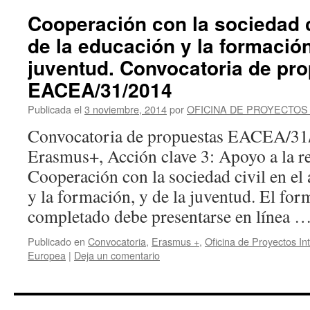
Cooperación con la sociedad c
de la educación y la formación
juventud. Convocatoria de pr
EACEA/31/2014
Publicada el
3 noviembre, 2014
por
OFICINA DE PROYECTOS
Convocatoria de propuestas EACEA/31
Erasmus+, Acción clave 3: Apoyo a la re
Cooperación con la sociedad civil en el
y la formación, y de la juventud. El fo
completado debe presentarse en línea 
Publicado en
Convocatoria
,
Erasmus +
,
Oficina de Proyectos In
Europea
|
Deja un comentario