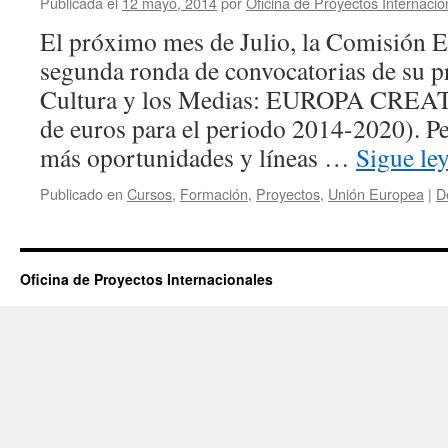
Publicada el
12 mayo, 2014
por
Oficina de Proyectos Internacio
El próximo mes de Julio, la Comisión E
segunda ronda de convocatorias de su p
Cultura y los Medias: EUROPA CREAT
de euros para el periodo 2014-2020). P
más oportunidades y líneas …
Sigue le
Publicado en
Cursos
,
Formación
,
Proyectos
,
Unión Europea
|
D
Oficina de Proyectos Internacionales