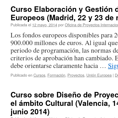
Curso Elaboración y Gestión 
Europeos (Madrid, 22 y 23 de
Publicada el
12 mayo, 2014
por
Oficina de Proyectos Internacio
Los fondos europeos disponibles para 
900.000 millones de euros. Al igual qu
periodo de programación, las normas de
criterios de aprobación han cambiado. E
debe orientarse claramente hacia …
Sig
Publicado en
Cursos
,
Formación
,
Proyectos
,
Unión Europea
|
D
Curso sobre Diseño de Proye
el ámbito Cultural (Valencia, 
junio 2014)