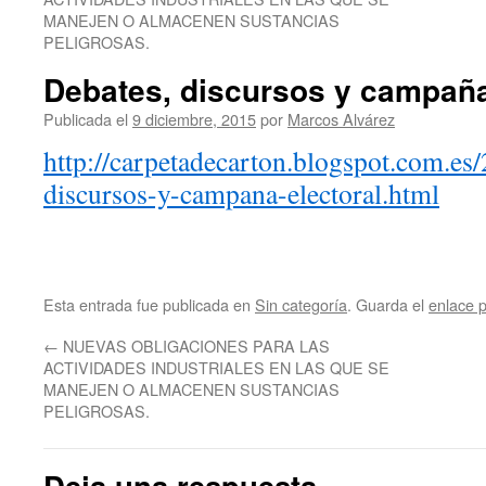
MANEJEN O ALMACENEN SUSTANCIAS
PELIGROSAS.
Debates, discursos y campaña
Publicada el
9 diciembre, 2015
por
Marcos Alvárez
http://carpetadecarton.blogspot.com.es
discursos-y-campana-electoral.html
Esta entrada fue publicada en
Sin categoría
. Guarda el
enlace 
←
NUEVAS OBLIGACIONES PARA LAS
ACTIVIDADES INDUSTRIALES EN LAS QUE SE
MANEJEN O ALMACENEN SUSTANCIAS
PELIGROSAS.
Deja una respuesta