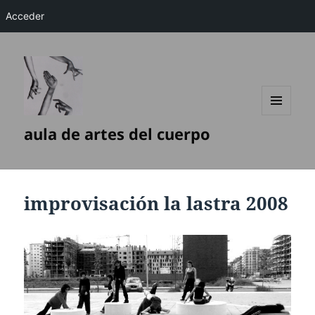
Acceder
MENÚ
aula de artes del cuerpo
Y
WIDGETS
improvisación la lastra 2008