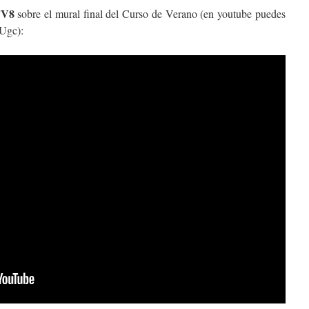
TV8
sobre el mural final del Curso de Verano (en youtube puedes
1Ugc):