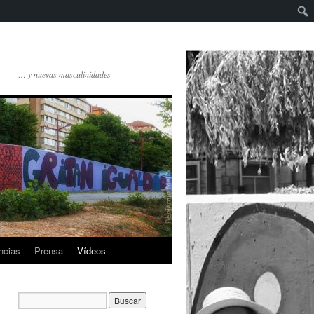
… y nuevas masculinidades
ncias
Prensa
Vídeos