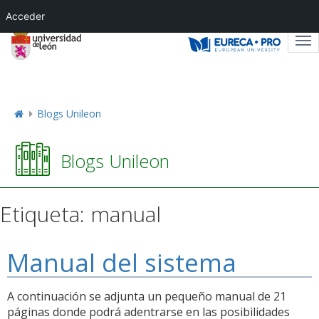
Acceder
Tog
nav
Blogs Unileon
Blogs Unileon
Etiqueta:
manual
Manual del sistema
A continuación se adjunta un pequeño manual de 21
páginas donde podrá adentrarse en las posibilidades