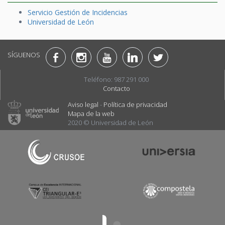
Servicio Gestión de Incidencias
Universidad de León
SÍGUENOS
Teléfono: 987 291 000
Contacto
Aviso legal
-
Política de privacidad
Mapa de la web
2020 © Universidad de León