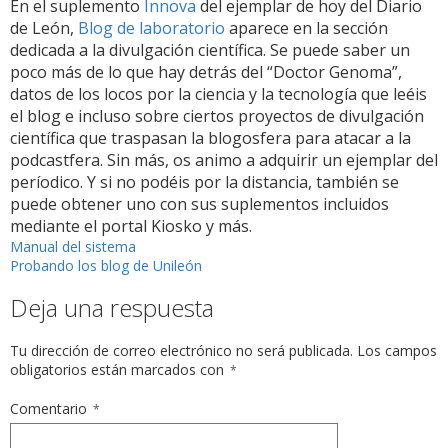
En el suplemento
Innova
del ejemplar de hoy del Diario
de León,
Blog de laboratorio
aparece en la sección
dedicada a la divulgación científica. Se puede saber un
poco más de lo que hay detrás del “Doctor Genoma”,
datos de los locos por la ciencia y la tecnología que leéis
el blog e incluso sobre ciertos proyectos de divulgación
científica que traspasan la blogosfera para atacar a la
podcastfera. Sin más, os animo a adquirir un ejemplar del
períodico. Y si no podéis por la distancia, también se
puede obtener uno con sus suplementos incluidos
mediante el portal Kiosko y más.
Navegación
Manual del sistema
Probando los blog de Unileón
de
Deja una respuesta
entradas
Tu dirección de correo electrónico no será publicada.
Los campos
obligatorios están marcados con
*
Comentario
*