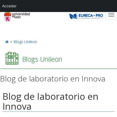
Acceder
Tog
nav
Blogs Unileon
Blogs Unileon
Blog de laboratorio en Innova
Blog de laboratorio en
Innova