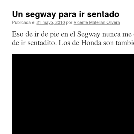
Un segway para ir sentado
Publicada el
21 mayo, 2010
por
Vicente Matellán Olivera
Eso de ir de pie en el Segway nunca me
de ir sentadito. Los de Honda son tambi