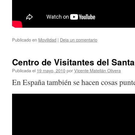
Publicado en
Movilidad
|
Deja un comentario
Centro de Visitantes del Sant
Publicada el
19 mayo, 2010
por
Vicente Matellán Olivera
En España también se hacen cosas punte