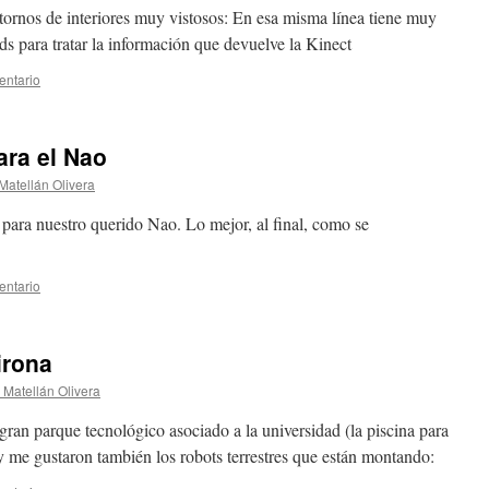
ornos de interiores muy vistosos: En esa misma línea tiene muy
ds para tratar la información que devuelve la Kinect
entario
ara el Nao
Matellán Olivera
 para nuestro querido Nao. Lo mejor, al final, como se
entario
irona
 Matellán Olivera
gran parque tecnológico asociado a la universidad (la piscina para
y me gustaron también los robots terrestres que están montando: