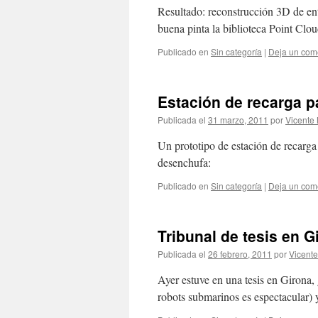
Resultado: reconstrucción 3D de ent
buena pinta la biblioteca Point Clou
Publicado en
Sin categoría
|
Deja un com
Estación de recarga p
Publicada el
31 marzo, 2011
por
Vicente 
Un prototipo de estación de recarga
desenchufa:
Publicado en
Sin categoría
|
Deja un com
Tribunal de tesis en G
Publicada el
26 febrero, 2011
por
Vicente
Ayer estuve en una tesis en Girona, 
robots submarinos es espectacular) 