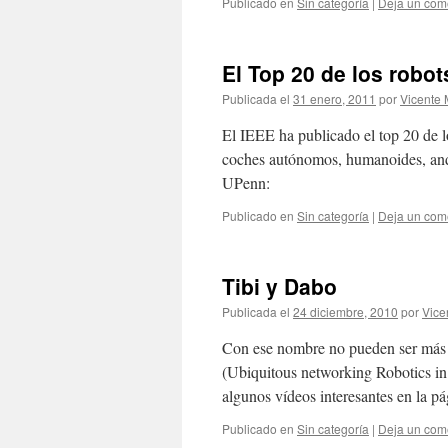
Publicado en
Sin categoría
|
Deja un com
El Top 20 de los robot
Publicada el
31 enero, 2011
por
Vicente 
El IEEE ha publicado el top 20 de l
coches autónomos, humanoides, andr
UPenn:
Publicado en
Sin categoría
|
Deja un com
Tibi y Dabo
Publicada el
24 diciembre, 2010
por
Vice
Con ese nombre no pueden ser más 
(Ubiquitous networking Robotics in 
algunos vídeos interesantes en la 
Publicado en
Sin categoría
|
Deja un com