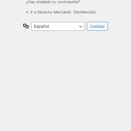
¿Has olvidado tu contraseña?
← Ir a Derecho Mercantil. (DerMerUle).
Idioma