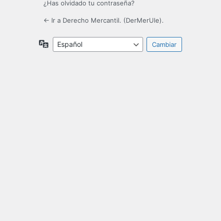
¿Has olvidado tu contraseña?
← Ir a Derecho Mercantil. (DerMerUle).
Idioma