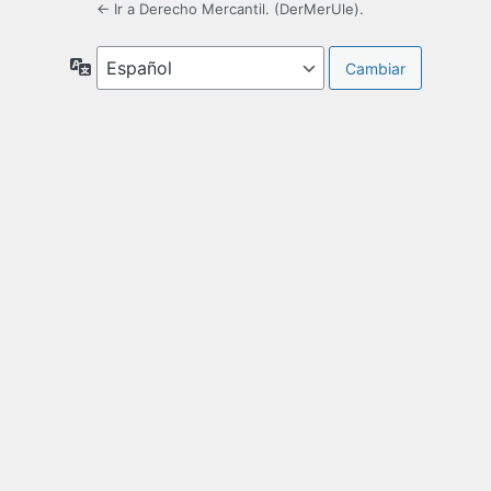
← Ir a Derecho Mercantil. (DerMerUle).
Idioma