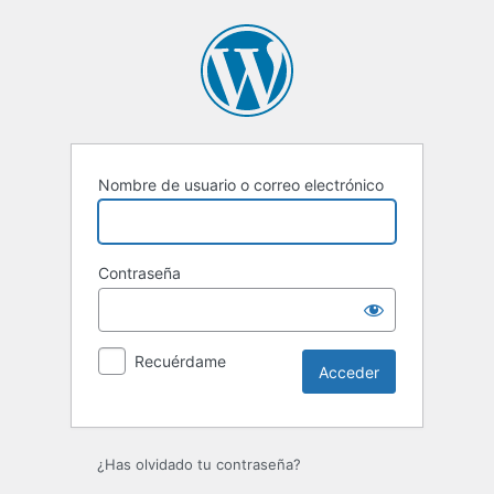
Acceder
Nombre de usuario o correo electrónico
Contraseña
Recuérdame
¿Has olvidado tu contraseña?