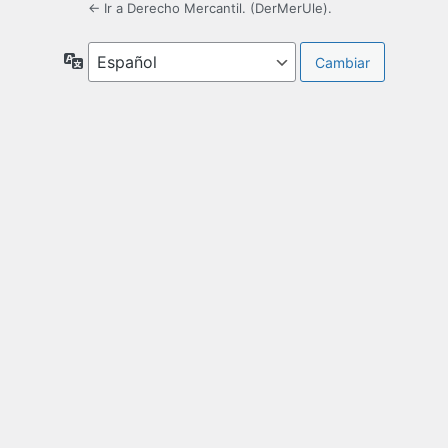
← Ir a Derecho Mercantil. (DerMerUle).
Idioma