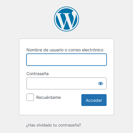
Acceder
Nombre de usuario o correo electrónico
Contraseña
Recuérdame
¿Has olvidado tu contraseña?