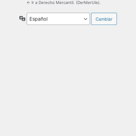
← Ir a Derecho Mercantil. (DerMerUle).
Idioma