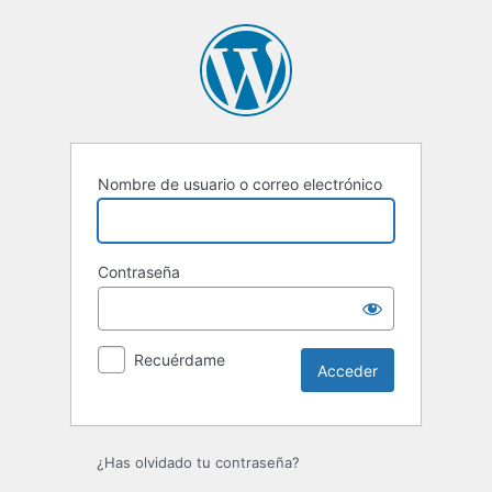
Acceder
Nombre de usuario o correo electrónico
Contraseña
Recuérdame
¿Has olvidado tu contraseña?