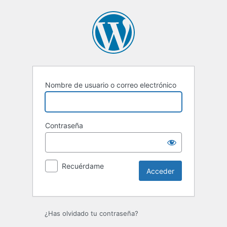
Acceder
Nombre de usuario o correo electrónico
Contraseña
Recuérdame
¿Has olvidado tu contraseña?