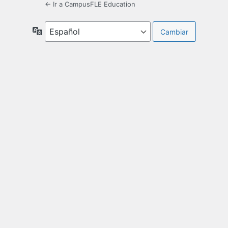
← Ir a CampusFLE Education
Idioma